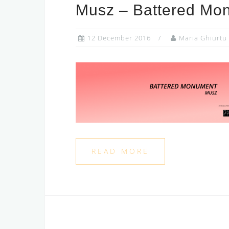
Musz – Battered Mo
12 December 2016
Maria Ghiurtu
READ MORE