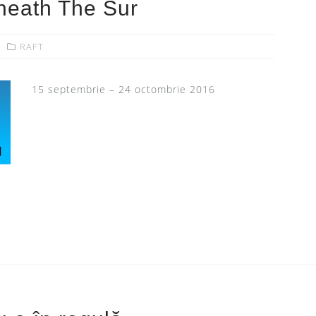
neath The Sur
RAFT
15 septembrie – 24 octombrie 2016