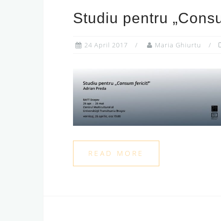
Studiu pentru „Consu
24 April 2017
Maria Ghiurtu
READ MORE