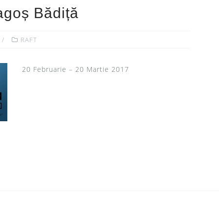
agoș Bădiță
RAFT
20 Februarie – 20 Martie 2017