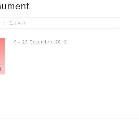
nument
RAFT
9 – 23 Decembrie 2016