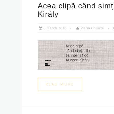
Acea clipă când simțu
Király
6 March 2018
Maria Ghiurtu
READ MORE