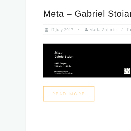
Meta – Gabriel Stoia
17 July 2017
Maria Ghiurtu
READ MORE