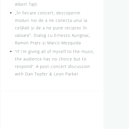
Albert Tajti
„În fiecare concert, descoperim
moduri noi de a ne conecta unul la
celălalt și de a ne pune reciproc în
valoare”. Dialog cu Ernesto Aurignac,
Ramon Prats și Marco Mezquida
”If I’m giving all of myself to the music,
the audience has no choice but to
respond”. A post-concert discussion
with Dan Tepfer & Leon Parker