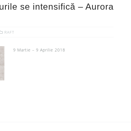
rile se intensifică – Aurora
RAFT
9 Martie – 9 Aprilie 2018