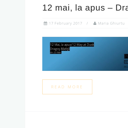
12 mai, la apus – Dr
17 February 2017
Maria Ghiurtu
READ MORE