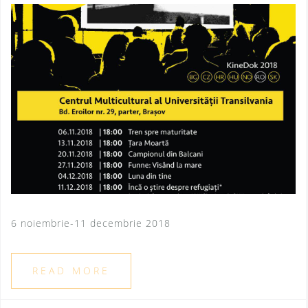
6 noiembrie-11 decembrie 2018
READ MORE