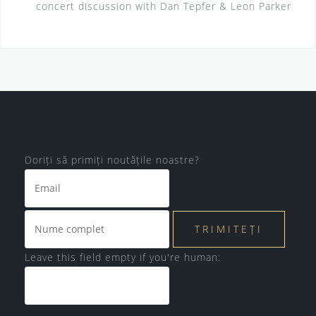
concert discussion with Dan Tepfer & Leon Parker
Doriți să primiți noutățile noastre?
Leave this field empty if you're human: