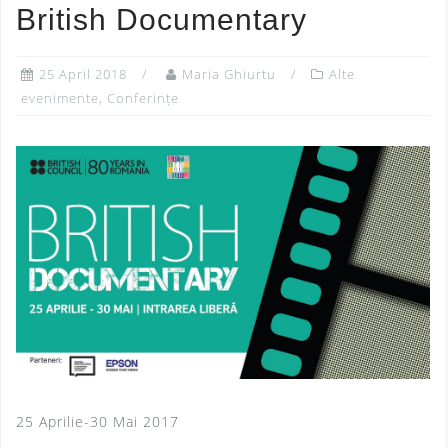
British Documentary
25 April 2018
Maria Ghiurtu
Alte
evenimente
,
Conferințe
25 Aprilie-30 Mai 2017