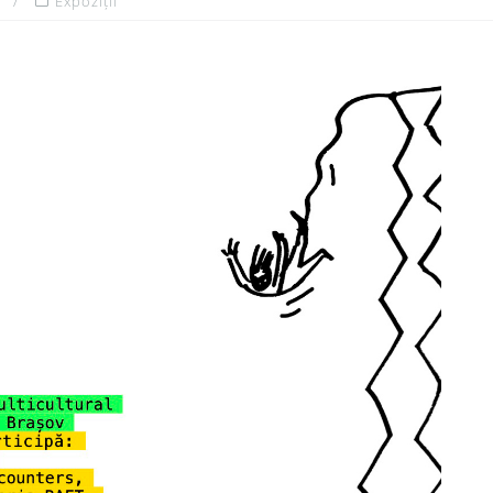
Expoziții