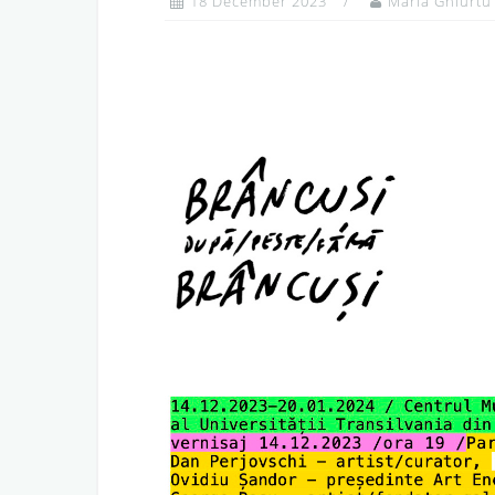
18 December 2023
Maria Ghiurtu