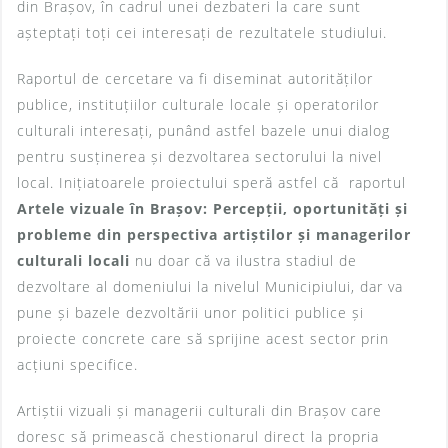
din Brașov, în cadrul unei dezbateri la care sunt
așteptați toți cei interesați de rezultatele studiului.
Raportul de cercetare va fi diseminat autorităților
publice, instituțiilor culturale locale și operatorilor
culturali interesați, punând astfel bazele unui dialog
pentru susținerea și dezvoltarea sectorului la nivel
local. Inițiatoarele proiectului speră astfel că raportul
Artele vizuale în Brașov: Percepții, oportunități și
probleme din perspectiva artiștilor și managerilor
culturali locali
nu doar că va ilustra stadiul de
dezvoltare al domeniului la nivelul Municipiului, dar va
pune și bazele dezvoltării unor politici publice și
proiecte concrete care să sprijine acest sector prin
acțiuni specifice.
Artiștii vizuali și managerii culturali din Brașov care
doresc să primească chestionarul direct la propria