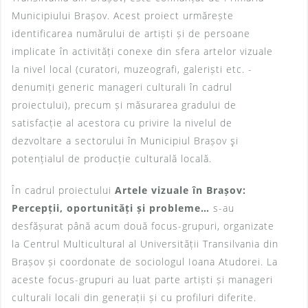
Municipiului Brașov. Acest proiect urmărește
identificarea numărului de artiști și de persoane
implicate în activități conexe din sfera artelor vizuale
la nivel local (curatori, muzeografi, galeriști etc. -
denumiți generic manageri culturali în cadrul
proiectului), precum și măsurarea gradului de
satisfacție al acestora cu privire la nivelul de
dezvoltare a sectorului în Municipiul Brașov şi
potențialul de producție culturală locală.
În cadrul proiectului
Artele vizuale în Brașov:
Percepții, oportunități și probleme…
s-au
desfășurat până acum două focus-grupuri, organizate
la Centrul Multicultural al Universității Transilvania din
Brașov și coordonate de sociologul Ioana Atudorei. La
aceste focus-grupuri au luat parte artiști și manageri
culturali locali din generații și cu profiluri diferite.