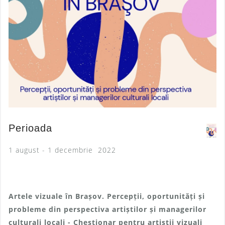
Perioada
1 august - 1 decembrie 2022
Artele vizuale în Brașov.
Percepții, oportunități și
probleme din perspectiva artiștilor și managerilor
culturali locali - Chestionar pentru artiștii vizuali