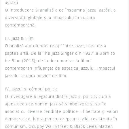
astăzi)
O introducere & analiză a ce înseamna jazzul astăzi, a
diversității globale și a impactului în cultura
contemporană.
III. Jazz & Film
O analiză a profundei relații între jazz și cea de-a
șaptea artă. De la The Jazz Singer din 1927 la Born to
be Blue (2016), de la documentar la filmul
contemporan influențat de estetica jazzului. Impactul
jazzului asupra muzicii de film.
IV. Jazzul și câmpul politic
O investigare a legăturii dintre jazz si politic; cum a
ajuns ceea ce numim jazz să simbolizeze și sa fie
asociat cu diverse tendințe politice – libertate și valori
democratice, lupta pentru drepturi civile, rezistența în
comunism, Ocuppy Wall Street & Black Lives Matter.