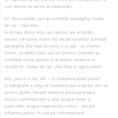
cum devine un vector al creativității.
VII. Personalități care au schimbat paradigma. Studiu
de caz – Paul Bley
În oricare dintre arte sau expresii ale activității
umane, un numar relativ mic de personalități schimbă
paradigma. Așa stau lucrurile și in jazz - un Charlie
Parker, un Miles Davis sau un Ornette Coleman au
schimbat cursul jazzului și al muzicii moderne în
secolul XX. Studiu de caz –Paul Bley și logica șansei.
WIII. Jazz-ul in Sec XXI – ce înseamna astăzi jazzul?
O radiografie a ceea ce înseamnă jazz-ul astăzi, într-un
univers global. Despre impactul acestuia asupra
muzicii contemporane și pop, asupra modei și
publicității, asupra imaginarului comun – despre
influența jazzului în cultura contemporană.