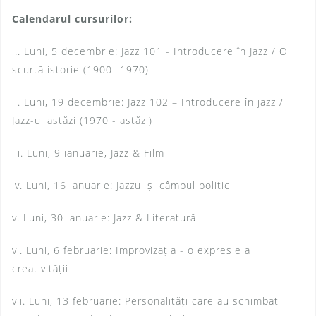
Calendarul cursurilor:
i.. Luni, 5 decembrie: Jazz 101 - Introducere în Jazz / O
scurtă istorie (1900 -1970)
ii. Luni, 19 decembrie: Jazz 102 – Introducere în jazz /
Jazz-ul astăzi (1970 - astăzi)
iii. Luni, 9 ianuarie, Jazz & Film
iv. Luni, 16 ianuarie: Jazzul și câmpul politic
v. Luni, 30 ianuarie: Jazz & Literatură
vi. Luni, 6 februarie: Improvizația - o expresie a
creativității
vii. Luni, 13 februarie: Personalități care au schimbat