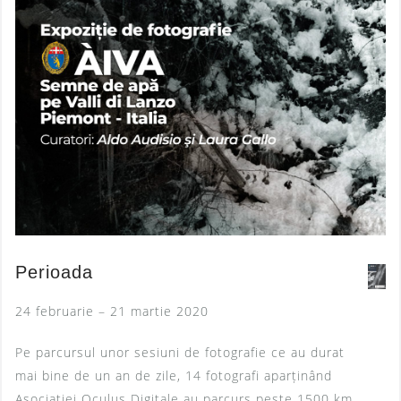
Perioada
24 februarie – 21 martie 2020
Pe parcursul unor sesiuni de fotografie ce au durat
mai bine de un an de zile, 14 fotografi aparținând
Asociației Oculus Digitale au parcurs peste 1500 km